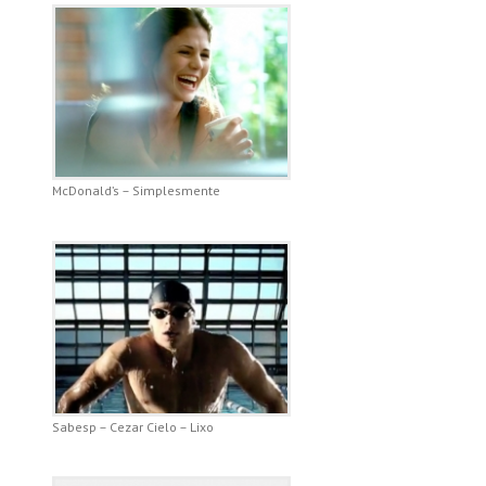
McDonald’s – Simplesmente
Sabesp – Cezar Cielo – Lixo