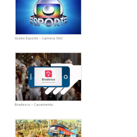
Globo Esporte – Camera 360
Bradesco – Casamento