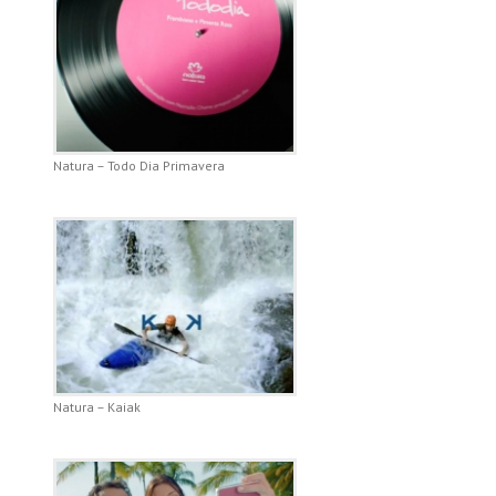
Natura – Todo Dia Primavera
Natura – Kaiak